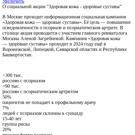
Увеличить
О социальной акции "Здоровая кожа - здоровые суставы"
В Москве проходит информационная социальная кампания
«Здоровая кожа — здоровые суставы». Её цель — повышение
осведомленности о псориазе и псориатическом артрите. В
столице акция проводится с участием главного ревматолога
Москвы Аленой Загребневой. Кампания «Здоровая кожа
— здоровые суставы» проходит в 2024 году ещё в
Воронежской, Липецкой, Самарской областях и Республике
Башкортостан.
>300 тыс.
россиян с псориазом
>90 тыс.
россиян с псориатическим артритом
50%
пациентов не попадает к профильному врачу
7%
людей с псориазом склонны к суициду
15-40 лет
группа риска
20%
тяжелая форма псориаза